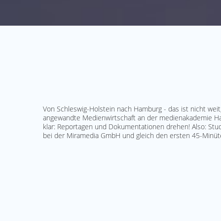
Von Schleswig-Holstein nach Hamburg - das ist nicht weit
angewandte Medienwirtschaft an der medienakademie Ham
klar: Reportagen und Dokumentationen drehen! Also: Stu
bei der Miramedia GmbH und gleich den ersten 45-Minüter