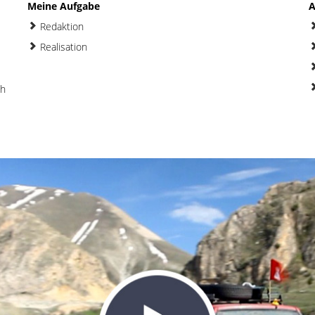
Meine Aufgabe
A
Redaktion
Realisation
ch