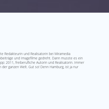
ste Redakteurin und Realisatorin bei Miramedia
beiträge und Imagefilme gedreht. Dann musste es ein
p: 2011, freiberufliche Autorin und Realisatorin. Immer
 der ganzen Welt. Gut so! Denn Hamburg, ist ja nur